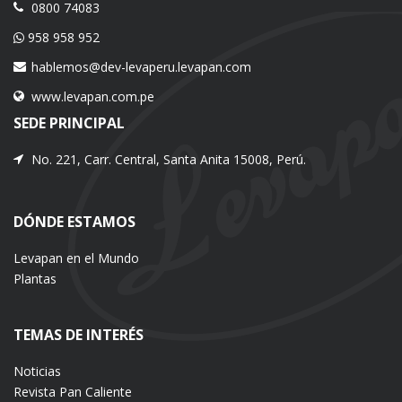
0800 74083
958 958 952
hablemos@dev-levaperu.levapan.com
www.levapan.com.pe
SEDE PRINCIPAL
No. 221, Carr. Central, Santa Anita 15008, Perú.
DÓNDE ESTAMOS
Levapan en el Mundo
Plantas
TEMAS DE INTERÉS
Noticias
Revista Pan Caliente